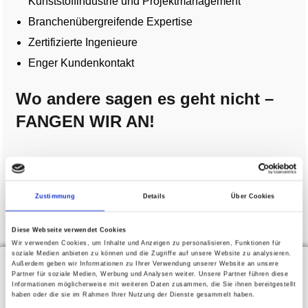
Kunststoffindustrie und Projektmanagement
Branchenübergreifende Expertise
Zertifizierte Ingenieure
Enger Kundenkontakt
Wo andere sagen es geht nicht –
FANGEN WIR AN!
KONTAKT SIE UNS
Zustimmung
Details
Über Cookies
Diese Webseite verwendet Cookies
Wir verwenden Cookies, um Inhalte und Anzeigen zu personalisieren, Funktionen für
soziale Medien anbieten zu können und die Zugriffe auf unsere Website zu analysieren.
Außerdem geben wir Informationen zu Ihrer Verwendung unserer Website an unsere
Partner für soziale Medien, Werbung und Analysen weiter. Unsere Partner führen diese
Informationen möglicherweise mit weiteren Daten zusammen, die Sie ihnen bereitgestellt
haben oder die sie im Rahmen Ihrer Nutzung der Dienste gesammelt haben.